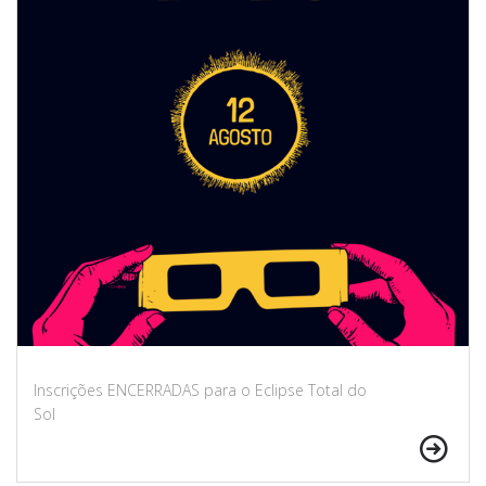
Inscrições ENCERRADAS para o Eclipse Total do
Sol