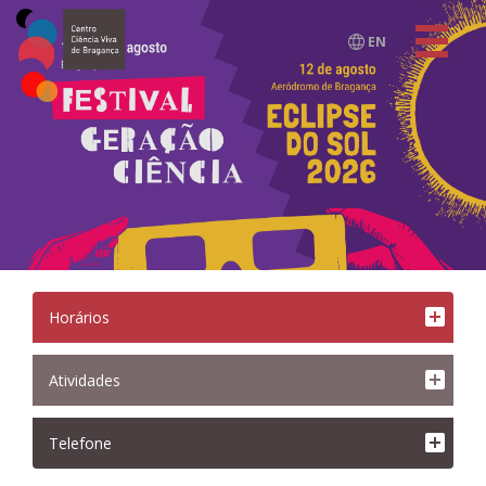
EN
Horários
<
Atividades
Telefone