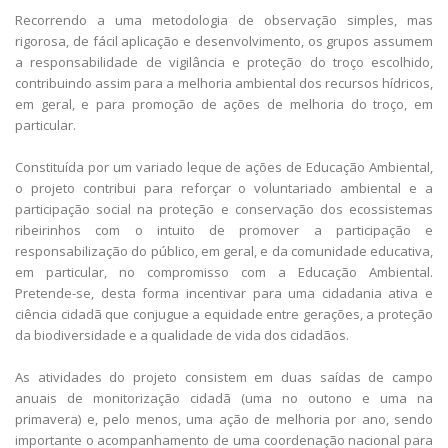
Recorrendo a uma metodologia de observação simples, mas
rigorosa, de fácil aplicação e desenvolvimento, os grupos assumem
a responsabilidade de vigilância e proteção do troço escolhido,
contribuindo assim para a melhoria ambiental dos recursos hídricos,
em geral, e para promoção de ações de melhoria do troço, em
particular.
Constituída por um variado leque de ações de Educação Ambiental,
o projeto contribui para reforçar o voluntariado ambiental e a
participação social na proteção e conservação dos ecossistemas
ribeirinhos com o intuito de promover a participação e
responsabilização do público, em geral, e da comunidade educativa,
em particular, no compromisso com a Educação Ambiental.
Pretende-se, desta forma incentivar para uma cidadania ativa e
ciência cidadã que conjugue a equidade entre gerações, a proteção
da biodiversidade e a qualidade de vida dos cidadãos.
As atividades do projeto consistem em duas saídas de campo
anuais de monitorização cidadã (uma no outono e uma na
primavera) e, pelo menos, uma ação de melhoria por ano, sendo
importante o acompanhamento de uma coordenação nacional para