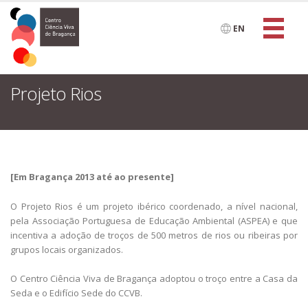
EN
Projeto Rios
[Em Bragança 2013 até ao presente]
O Projeto Rios é um projeto ibérico coordenado, a nível nacional,
pela Associação Portuguesa de Educação Ambiental (ASPEA) e que
incentiva a adoção de troços de 500 metros de rios ou ribeiras por
grupos locais organizados.
O Centro Ciência Viva de Bragança adoptou o troço entre a Casa da
Seda e o Edifício Sede do CCVB.