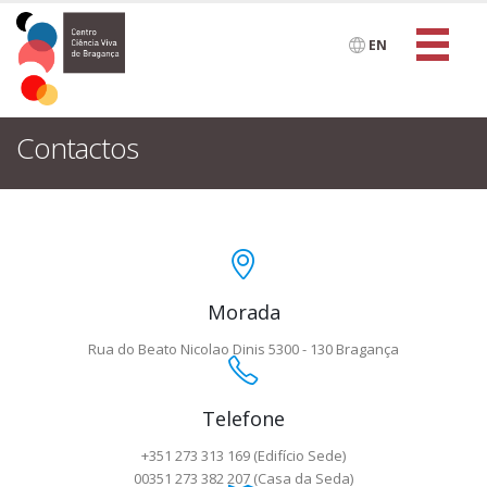
EN
Contactos
Morada
Rua do Beato Nicolao Dinis 5300 - 130 Bragança
Telefone
+351 273 313 169 (Edifício Sede)
00351 273 382 207 (Casa da Seda)