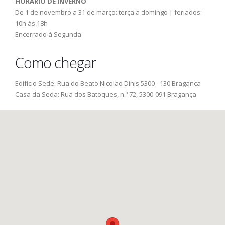
HORÁRIO DE INVERNO
De 1 de novembro a 31 de março: terça a domingo | feriados:
10h às 18h
Encerrado à Segunda
Como chegar
Edifício Sede: Rua do Beato Nicolao Dinis 5300 - 130 Bragança
Casa da Seda: Rua dos Batoques, n.º 72, 5300-091 Bragança