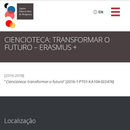
EN
CIENCIOTECA: TRANSFORMAR O
FUTURO – ERASMUS +
[2016-2018]
“
Ciencioteca: transformar o futuro
” [2016-1-PT01-KA104-022476]
Localização