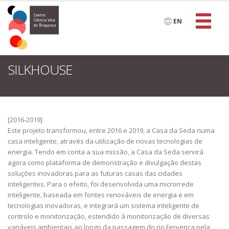
EN
SILKHOUSE
[2016-2019]
Este projeto transformou, entre 2016 e 2019, a Casa da Seda numa
casa inteligente, através da utilização de novas tecnologias de
energia. Tendo em conta a sua missão, a Casa da Seda servirá
agora como plataforma de demonstração e divulgação destas
soluções inovadoras para as futuras casas das cidades
inteligentes. Para o efeito, foi desenvolvida uma microrrede
inteligente, baseada em fontes renováveis de energia e em
tecnologias inovadoras, e integrará um sistema inteligente de
controlo e monitorização, estendido à monitorização de diversas
variáveis ambientais ao longo da passagem do rio Fervença pela